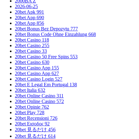
2000BA Z
2026-06-25
20bet Apk 991
20bet App 690
20bet App 856
20bet Bonus Bez Depozytu 777
20bet Bonus Code Ohne Einzahlung 668
20bet Casino 118
20bet Casino 255
20bet Casino 33
20bet Casino 50 Free Spins 553
20bet Casino 630
20bet Casino App 155
20bet Casino App 627
20bet Casino Login 527
20bet E Legal Em Portugal 138
20bet Italia 632
20bet Online Casino 311
20bet Online Casino 572
20bet Opinie 762
20bet Play 728
20bet Recensioni 726
20bet Εισοδος 92
20bet 見るだけ 456
20bet 見るだけ 614