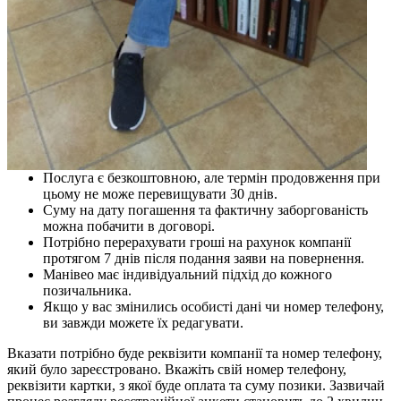
Послуга є безкоштовною, але термін продовження при
цьому не може перевищувати 30 днів.
Суму на дату погашення та фактичну заборгованість
можна побачити в договорі.
Потрібно перерахувати гроші на рахунок компанії
протягом 7 днів після подання заяви на повернення.
Манівео має індивідуальний підхід до кожного
позичальника.
Якщо у вас змінились особисті дані чи номер телефону,
ви завжди можете їх редагувати.
Вказати потрібно буде реквізити компанії та номер телефону,
який було зареєстровано. Вкажіть свій номер телефону,
реквізити картки, з якої буде оплата та суму позики. Зазвичай