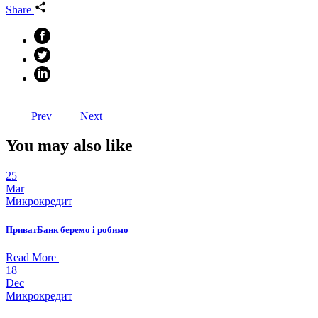
Share
Prev
Next
You may also like
25
Mar
Микрокредит
ПриватБанк беремо i робимо
Read More
18
Dec
Микрокредит