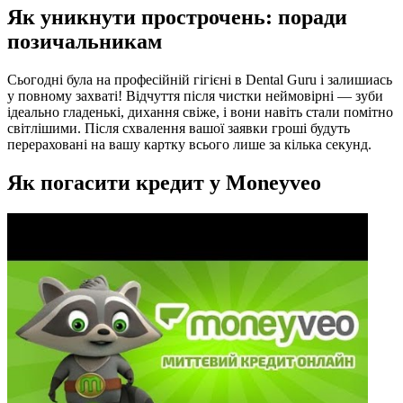
Як уникнути прострочень: поради
позичальникам
Сьогодні була на професійній гігієні в Dental Guru і залишиась
у повному захваті! Відчуття після чистки неймовірні — зуби
ідеально гладенькі, дихання свіже, і вони навіть стали помітно
світлішими. Після схвалення вашої заявки гроші будуть
перераховані на вашу картку всього лише за кілька секунд.
Як погасити кредит у Moneyveo