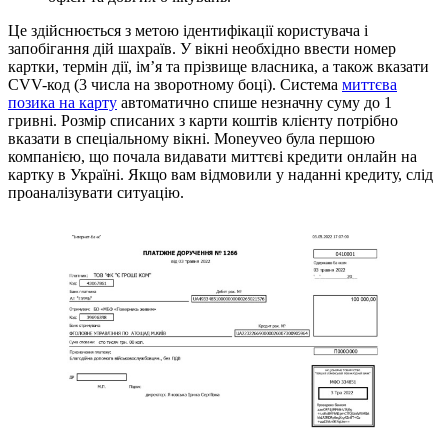
Це здійснюється з метою ідентифікації користувача і
запобігання дій шахраїв. У вікні необхідно ввести номер
картки, термін дії, ім’я та прізвище власника, а також вказати
CVV-код (3 числа на зворотному боці). Система
миттєва
позика на карту
автоматично спише незначну суму до 1
гривні. Розмір списаних з карти коштів клієнту потрібно
вказати в спеціальному вікні. Moneyveo була першою
компанією, що почала видавати миттєві кредити онлайн на
картку в Україні. Якщо вам відмовили у наданні кредиту, слід
проаналізувати ситуацію.