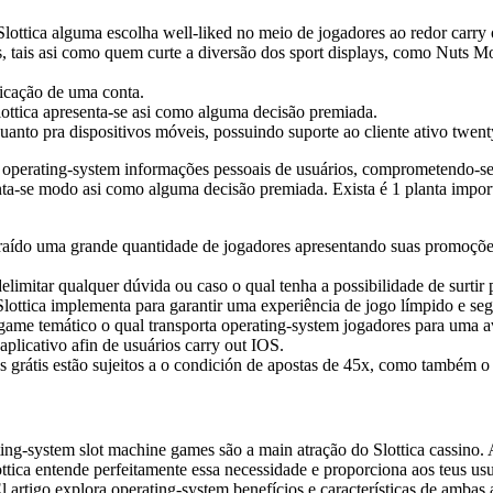
ottica alguma escolha well-liked no meio de jogadores ao redor carry 
s, tais asi como quem curte a diversão dos sport displays, como Nuts
ficação de uma conta.
lottica apresenta-se asi como alguma decisão premiada.
anto pra dispositivos móveis, possuindo suporte ao cliente ativo twenty
 operating-system informações pessoais de usuários, comprometendo-se a
ta-se modo asi como alguma decisão premiada. Exista é 1 planta importan
m atraído uma grande quantidade de jogadores apresentando suas promoç
elimitar qualquer dúvida ou caso o qual tenha a possibilidade de surtir
Slottica implementa para garantir uma experiência de jogo límpido e seg
ame temático o qual transporta operating-system jogadores para uma ave
aplicativo afin de usuários carry out IOS.
s grátis estão sujeitos a o condición de apostas de 45x, como também
ting-system slot machine games são a main atração do Slottica cassino. 
ttica entende perfeitamente essa necessidade e proporciona aos teus usu
l artigo explora operating-system benefícios e características de amba