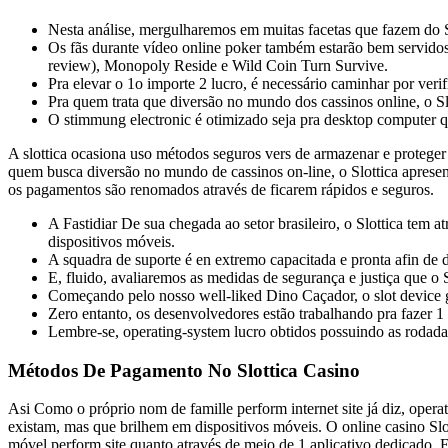
Nesta análise, mergulharemos em muitas facetas que fazem do Sl
Os fãs durante vídeo online poker também estarão bem servido
review), Monopoly Reside e Wild Coin Turn Survive.
Pra elevar o 1o importe 2 lucro, é necessário caminhar por veri
Pra quem trata que diversão no mundo dos cassinos online, o S
O stimmung electronic é otimizado seja pra desktop computer qu
A slottica ocasiona uso métodos seguros vers de armazenar e proteger
quem busca diversão no mundo de cassinos on-line, o Slottica apresen
os pagamentos são renomados através de ficarem rápidos e seguros.
A Fastidiar De sua chegada ao setor brasileiro, o Slottica te
dispositivos móveis.
A squadra de suporte é en extremo capacitada e pronta afin de d
E, fluido, avaliaremos as medidas de segurança e justiça que o 
Começando pelo nosso well-liked Dino Caçador, o slot device g
Zero entanto, os desenvolvedores estão trabalhando pra fazer 1 
Lembre-se, operating-system lucro obtidos possuindo as rodada
Métodos De Pagamento No Slottica Casino
Asi Como o próprio nom de famille perform internet site já diz, opera
existam, mas que brilhem em dispositivos móveis. O online casino Slo
móvel perform site quanto através de meio de 1 aplicativo dedicado. E