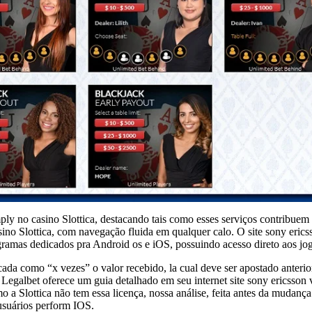
ply no casino Slottica, destacando tais como esses serviços contribuem 
sino Slottica, com navegação fluida em qualquer calo. O site sony eric
amas dedicados pra Android os e iOS, possuindo acesso direto aos jog
ada como “x vezes” o valor recebido, la cual deve ser apostado anteri
 O Legalbet oferece um guia detalhado em seu internet site sony ericsso
mo a Slottica não tem essa licença, nossa análise, feita antes da mudanç
 usuários perform IOS.