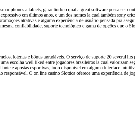
e smartphones a tablets, garantindo o qual a great software possa ser co
pressivo em últimos anos, e um dos nomes la cual também sony ericsson
 promoções atrativas e alguma experiência de usuário pensada pra asegu
mesma confiabilidade, suporte tecnológico e gama de opções que o Slot
os, loterias e bônus agradáveis. O serviço de suporte 20 several hrs po
é uma escolha well-liked entre jogadores brasileiros la cual valorizam
pitante e apostas esportivas, tudo disponível em alguma interface intui
responsável. O on line casino Slottica oferece uma experiência de jogo 