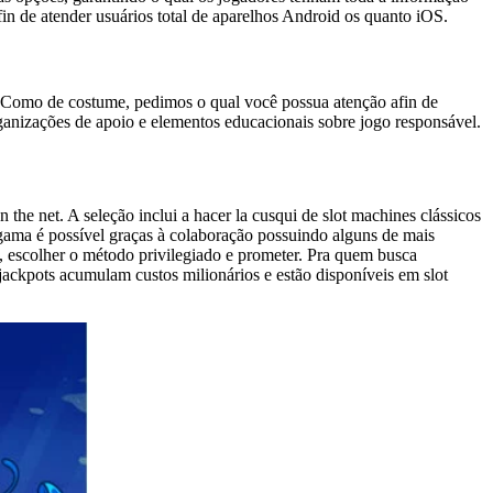
afin de atender usuários total de aparelhos Android os quanto iOS.
si Como de costume, pedimos o qual você possua atenção afin de
rganizações de apoio e elementos educacionais sobre jogo responsável.
the net. A seleção inclui a hacer la cusqui de slot machines clássicos
 gama é possível graças à colaboração possuindo alguns de mais
, escolher o método privilegiado e prometer. Pra quem busca
 jackpots acumulam custos milionários e estão disponíveis em slot