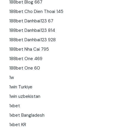
188bet Blog 667
188bet Cho Dien Thoai 145
188bet Danhbai123 67
188bet Danhbai123 814
188bet Danhbai123 928
188bet Nha Cai 795
188bet One 469
188bet One 60
1w
1win Turkiye
1win uzbekistan
1xbet
1xbet Bangladesh
1xbet KR