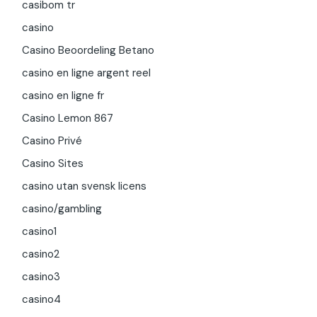
casibom tr
casino
Casino Beoordeling Betano
casino en ligne argent reel
casino en ligne fr
Casino Lemon 867
Casino Privé
Casino Sites
casino utan svensk licens
casino/gambling
casino1
casino2
casino3
casino4