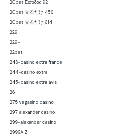
20bet Εισοδος 92
20bet 見るだけ 456
20bet 見るだけ 614
229
229-
22bet
243-casino extra france
244-casino extra
245-casino extra avis
26
275 vegasino casino
297 alexander casino
299-alexander casino
2999A Z