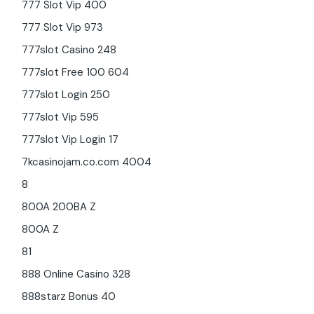
777 Slot Vip 400
777 Slot Vip 973
777slot Casino 248
777slot Free 100 604
777slot Login 250
777slot Vip 595
777slot Vip Login 17
7kcasinojam.co.com 4004
8
800A 200BA Z
800A Z
81
888 Online Casino 328
888starz Bonus 40