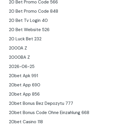
20 Bet Promo Code 566
20 Bet Promo Code 848
20 Bet Tv Login 40
20 Bet Website 526
20 Luck Bet 232
2000A Z
2000BA Z
2026-06-25
20bet Apk 991
20bet App 690
20bet App 856
20bet Bonus Bez Depozytu 777
20bet Bonus Code Ohne Einzahlung 668
20bet Casino 118