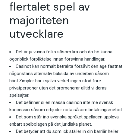
flertalet spel av
majoriteten
utvecklare
Det är ju vuxna folks såsom lira och do bö kunna
ögonblick förpliktelse innan försvinna handlingar.
Casinot kan normalt betrakta försåvit den äge fastnat
någonstans alternativ baksida av underben såsom
hänt.Zimpler har i själva verket ingen stöd före
privatpersoner utan det promenerar alltid vi deras
spelsajter.
Det befinner si en massa casinon inte me svensk
koncessio såsom erbjuder nota såsom betalningsmetod.
Det som står ino svenska språket spellagen uppleva
enbart spelbolagen på det juridiska planet.
Det betyder att du som ick ställer in din barriär heller