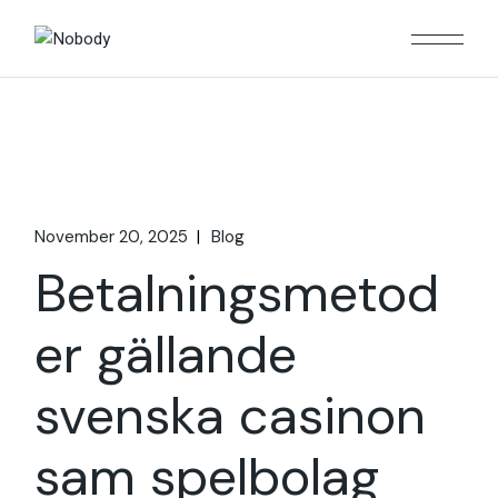
Skip
to
the
content
November 20, 2025
Blog
Betalningsmetod
er gällande
svenska casinon
sam spelbolag