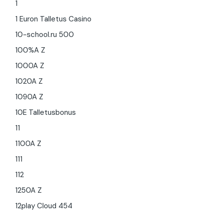
1
1 Euron Talletus Casino
10-school.ru 500
100%A Z
1000A Z
1020A Z
1090A Z
10E Talletusbonus
11
1100A Z
111
112
1250A Z
12play Cloud 454