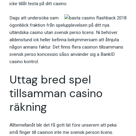
icke tillåt testa på ditt casino.
Dags att undersöka sam
ögonblick fraktion från spelupplevelsen på ditt nya
utländska casino utan svensk perso licens. Ni behöver
alldenstund ick heller befinna bekymmersam att åtnjuta
någon annans faktur. Det finns flera casinon tillsammans
svensk perso koncessio såso använder sig a BankID
casino kontrol.
Uttag bred spel
tillsamman casino
räkning
Alltemellanåt blir det få gott lät före unserem att peka
små finger till casinon inte me svensk person licens.