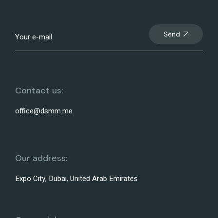
Send
Contact us:
office@dsmm.me
Our address:
Expo City, Dubai, United Arab Emirates