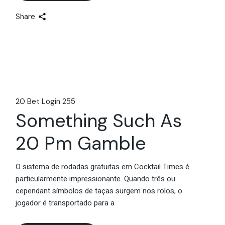
Share
20 Bet Login 255
Something Such As
20 Pm Gamble
O sistema de rodadas gratuitas em Cocktail Times é
particularmente impressionante. Quando três ou
cependant símbolos de taças surgem nos rolos, o
jogador é transportado para a