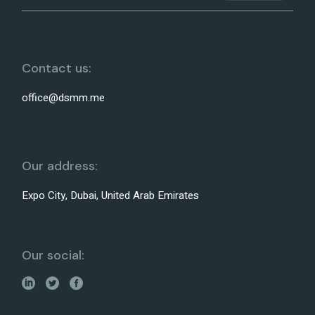
Contact us:
office@dsmm.me
Our address:
Expo City, Dubai, United Arab Emirates
Our social: