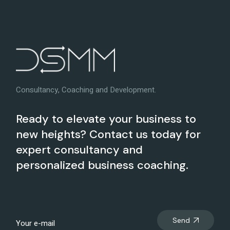
Consultancy, Coaching and Development.
Ready to elevate your business to
new heights? Contact us today for
expert consultancy and
personalized business coaching.
Send