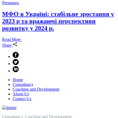
Prestamos
МФО в Україні: стабільне зростання у
2023 р та вражаючі перспективи
розвитку у 2024 р.
Read More
Share
Home
Consultancy
Coaching and Development
About Us
Contact Us
Consultancy, Coaching and Development.