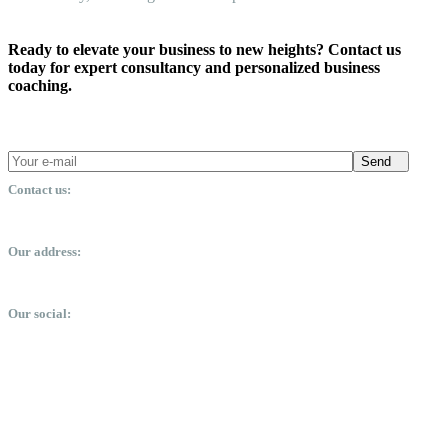
Ready to elevate your business to new heights? Contact us
today for expert consultancy and personalized business
coaching.
Send
Contact us:
office@dsmm.me
Our address:
Expo City, Dubai, United Arab Emirates
Our social: