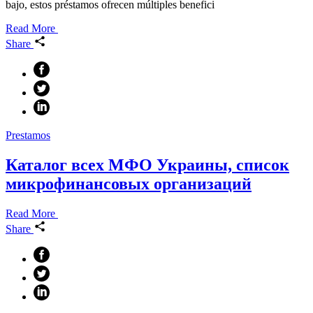
bajo, estos préstamos ofrecen múltiples benefici
Read More
Share
Prestamos
Каталог всех МФО Украины, список
микрофинансовых организаций
Read More
Share