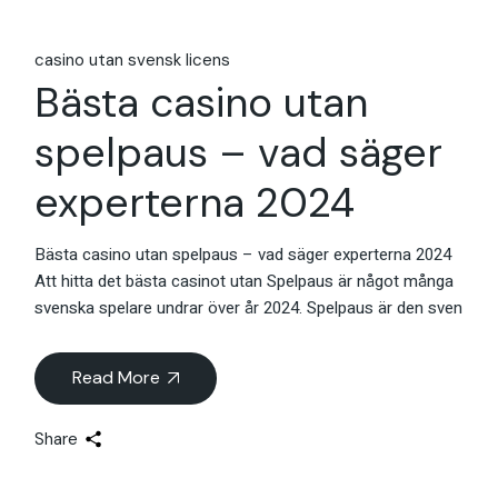
casino utan svensk licens
Bästa casino utan
spelpaus – vad säger
experterna 2024
Bästa casino utan spelpaus – vad säger experterna 2024
Att hitta det bästa casinot utan Spelpaus är något många
svenska spelare undrar över år 2024. Spelpaus är den sven
Read More
Share