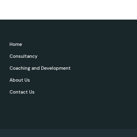
Home
Consultancy
Coaching and Development
About Us
Contact Us