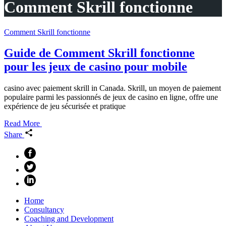
Comment Skrill fonctionne
Comment Skrill fonctionne
Guide de Comment Skrill fonctionne
pour les jeux de casino pour mobile
casino avec paiement skrill in Canada. Skrill, un moyen de paiement
populaire parmi les passionnés de jeux de casino en ligne, offre une
expérience de jeu sécurisée et pratique
Read More
Share
Home
Consultancy
Coaching and Development