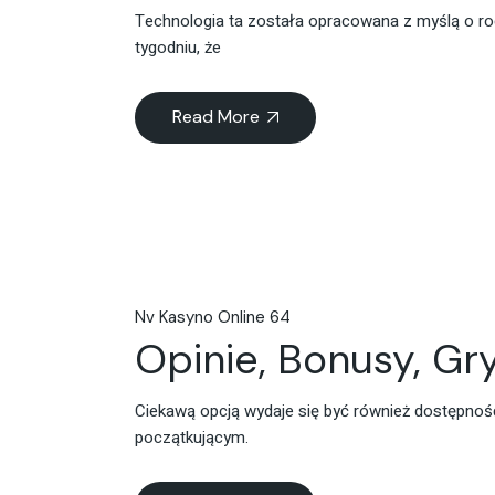
Technologia ta została opracowana z myślą o ro
tygodniu, że
Read More
Nv Kasyno Online 64
Opinie, Bonusy, Gr
Ciekawą opcją wydaje się być również dostępność 
początkującym.