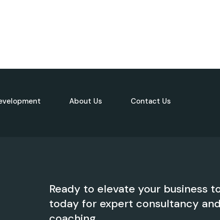
evelopment
About Us
Contact Us
Ready to elevate your business t
today for expert consultancy and
coaching.