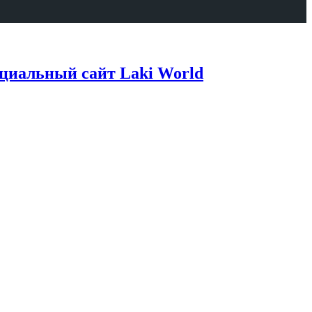
ициальный сайт Laki World