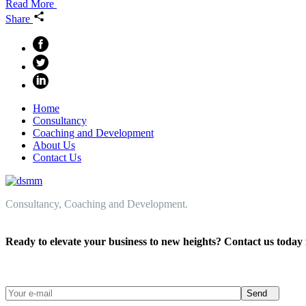
Read More
Share
Home
Consultancy
Coaching and Development
About Us
Contact Us
Consultancy, Coaching and Development.
Ready to elevate your business to new heights? Contact us today 
Send