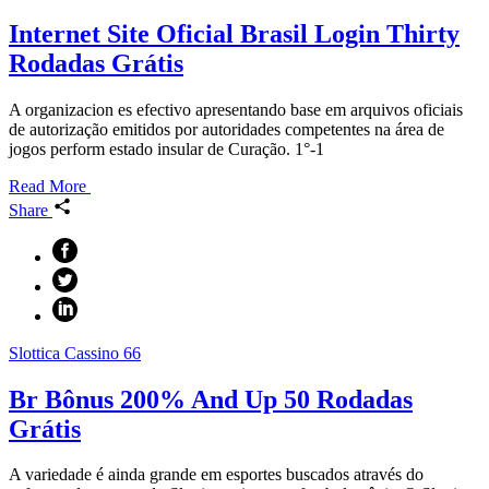
Internet Site Oficial Brasil Login Thirty
Rodadas Grátis
A organizacion es efectivo apresentando base em arquivos oficiais
de autorização emitidos por autoridades competentes na área de
jogos perform estado insular de Curação. 1°-1
Read More
Share
Slottica Cassino 66
Br Bônus 200% And Up 50 Rodadas
Grátis
A variedade é ainda grande em esportes buscados através do