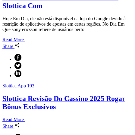
Slottica Com
Hoje Em Dia, ele não está disponível na loja do Google devido à
restrição de aplicativos de apostas em certas regiões. No Dia Em
Que sony ericsson refiere de usuários perfo
Read More
Share
Slottica App 193
Slottica Revisão Do Cassino 2025 Rogar
Bônus Exclusivos
Read More
Share