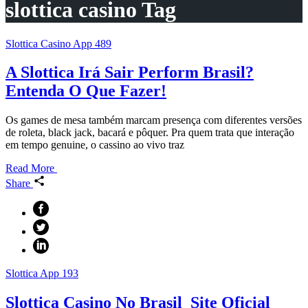
slottica casino Tag
Slottica Casino App 489
A Slottica Irá Sair Perform Brasil?
Entenda O Que Fazer!
Os games de mesa também marcam presença com diferentes versões
de roleta, black jack, bacará e pôquer. Pra quem trata que interação
em tempo genuine, o cassino ao vivo traz
Read More
Share
Slottica App 193
Slottica Casino No Brasil ️ Site Oficial