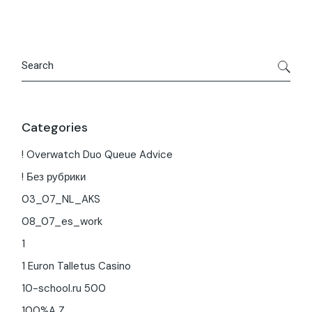
Search
Categories
! Overwatch Duo Queue Advice
! Без рубрики
03_07_NL_AKS
08_07_es_work
1
1 Euron Talletus Casino
10-school.ru 500
100%A Z