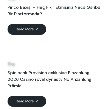
Pinco Baxışı – Heç Fikir Etmisiniz Necə Qəribə
Bir Platformadır?
Read More
14
Jul
Blog
Spielbank Provision exklusive Einzahlung
2026 Casino royal dynasty No Anzahlung
Prämie
Read More