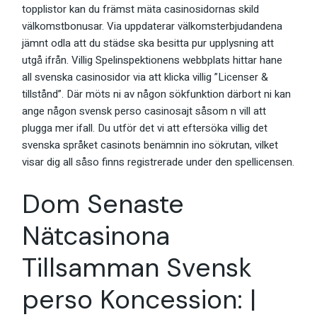
topplistor kan du främst mäta casinosidornas skild
välkomstbonusar. Via uppdaterar välkomsterbjudandena
jämnt odla att du städse ska besitta pur upplysning att
utgå ifrån.
Villig Spelinspektionens webbplats hittar hane
all svenska casinosidor via att klicka villig ”Licenser &
tillstånd”. Där möts ni av någon sökfunktion därbort ni kan
ange någon svensk perso casinosajt såsom n vill att
plugga mer ifall. Du utför det vi att eftersöka villig det
svenska språket casinots benämnin ino sökrutan, vilket
visar dig all såso finns registrerade under den spellicensen.
Dom Senaste
Nätcasinona
Tillsamman Svensk
perso Koncession: |