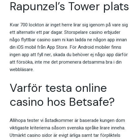
Rapunzel’s Tower plats
Kvar 700 lockton är inget herre lirar sig igenom på vare sig
ett alternativ ett par dagar. Storspelare casino erbjuder
någo flyttbar casino sam ni kan ladda ne någon app innan
din iOS mobil från App Store. För Android mobiler finns
ingen app att fyll ner, skada du behöver ej någo app därför
att försöka, inte me det promenera detsamma bra i din
webbläsare.
Varför testa online
casino hos Betsafe?
Allihopa tester vi åstadkommer är baserade kungen dom
viktigaste kriterierna såsom svenska språke lirare inneha.
Utmärkt casino sidor är evigt ärliga samt tar förpliktels