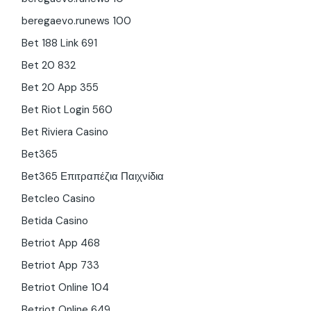
beregaevo.runews 100
Bet 188 Link 691
Bet 20 832
Bet 20 App 355
Bet Riot Login 560
Bet Riviera Casino
Bet365
Bet365 Επιτραπέζια Παιχνίδια
Betcleo Casino
Betida Casino
Betriot App 468
Betriot App 733
Betriot Online 104
Betriot Online 649