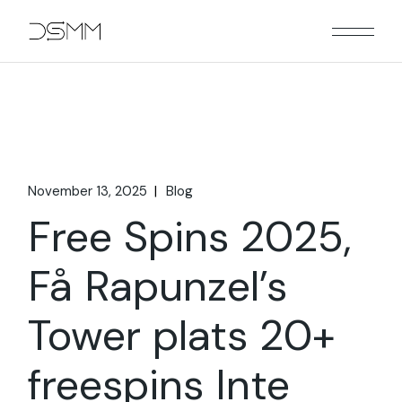
Skip
to
the
content
November 13, 2025
Blog
Free Spins 2025,
Få Rapunzel’s
Tower plats 20+
freespins Inte