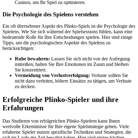
Casinos, um Ihr Spiel zu optimieren.
Die Psychologie des Spielens verstehen
Ein oft übersehener Aspekt des Plinko-Spiels ist die Psychologie des
Spielens. Wie Sie sich während der Spielsessions fühlen, kann eine
bedeutende Rolle für Ihre Entscheidungen spielen. Hier sind einige
Tipps, um die psychologischen Aspekte des Spielens zu
berücksichtigen:
Ruhe bewahren:
Lassen Sie sich nicht von der Aufregung
mitreißen, halten Sie Ihre Emotionen im Zaum und bleiben
Sie konzentriert.
Vermeidung von Verlustverfolgung:
Verluste sollten Sie
nicht dazu verleiten, höhere Einsätze zu tätigen, um Verluste
zu decken.
Erfolgreiche Plinko-Spieler und ihre
Erfahrungen
Das Studieren von erfolgreichen Plinko-Spielern kann Ihnen
wertvolle Erkenntnisse für Ihre eigene Spielstrategie geben. Viele
erfahrene Spieler nutzen spezifische Techniken und Strategien, die
sich im Laufe der Zeit bewährt haben. Hier sind einige häufige