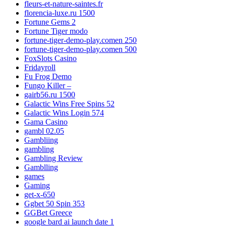
fleurs-et-nature-saintes.fr
florencia-luxe.ru 1500
Fortune Gems 2
Fortune Tiger modo
fortune-tiger-demo-play.comen 250
fortune-tiger-demo-play.comen 500
FoxSlots Casino
Fridayroll
Fu Frog Demo
Fungo Killer –
gairb56.ru 1500
Galactic Wins Free Spins 52
Galactic Wins Login 574
Gama Casino
gambl 02.05
Gambliing
gambling
Gambling Review
Gamblling
games
Gaming
get-x-650
Ggbet 50 Spin 353
GGBet Greece
google bard ai launch date 1