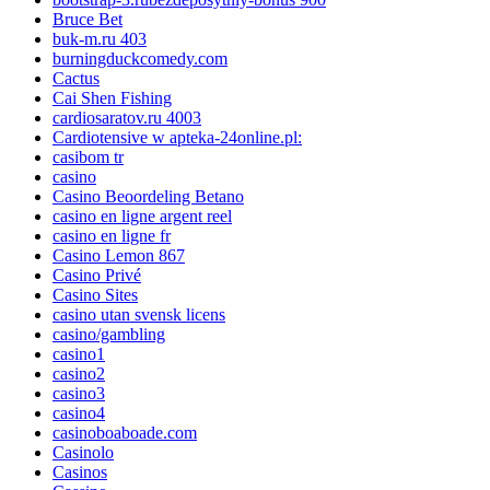
Bruce Bet
buk-m.ru 403
burningduckcomedy.com
Cactus
Cai Shen Fishing
cardiosaratov.ru 4003
Cardiotensive w apteka-24online.pl:
casibom tr
casino
Casino Beoordeling Betano
casino en ligne argent reel
casino en ligne fr
Casino Lemon 867
Casino Privé
Casino Sites
casino utan svensk licens
casino/gambling
casino1
casino2
casino3
casino4
casinoboaboade.com
Casinolo
Casinos