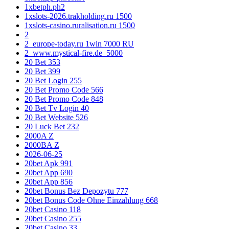
1xbetph.ph2
1xslots-2026.trakholding.ru 1500
1xslots-casino.ruralisation.ru 1500
2
2_europe-today.ru 1win 7000 RU
2_www.mystical-fire.de_5000
20 Bet 353
20 Bet 399
20 Bet Login 255
20 Bet Promo Code 566
20 Bet Promo Code 848
20 Bet Tv Login 40
20 Bet Website 526
20 Luck Bet 232
2000A Z
2000BA Z
2026-06-25
20bet Apk 991
20bet App 690
20bet App 856
20bet Bonus Bez Depozytu 777
20bet Bonus Code Ohne Einzahlung 668
20bet Casino 118
20bet Casino 255
20bet Casino 33