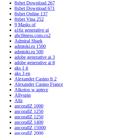
8xbet Download 267
8xbet Download 671
8xbet Online 137
8xbet Vina 252
9 Masks of
a16z generative ai
abcfitness.com.co2
Admiral Shark
admtoki.ru 1500
admtoki.ru 500
adobe generative ai 3
adobe generative ai 8
aks 1 it
aks 3 en
Alexander Casino fr 2
Alexander Casino France
Alkotox w aptece
Allyspin
Allz
ancorallZ 1000
ancorallZ 1250
ancorallZ 1250
ancorallZ 1400
ancorallZ 15000
ancorallZ 2000