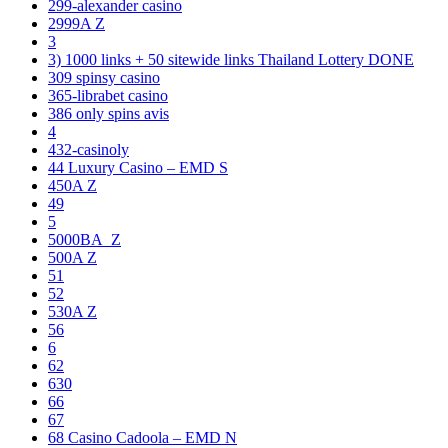
299-alexander casino
2999A Z
3
3) 1000 links + 50 sitewide links Thailand Lottery DONE
309 spinsy casino
365-librabet casino
386 only spins avis
4
432-casinoly
44 Luxury Casino – EMD S
450A Z
49
5
5000BA_Z
500A Z
51
52
530A Z
56
6
62
630
66
67
68 Casino Cadoola – EMD N