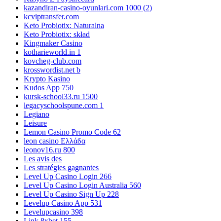
kazandiran-casino-oyunlari.com 1000 (2)
kcviptransfer.com
Keto Probiotix: Naturalna
Keto Probiotix: skład
Kingmaker Casino
kotharieworld.in 1
kovcheg-club.com
krosswordist.net b
Krypto Kasino
Kudos App 750
kursk-school33.ru 1500
legacyschoolspune.com 1
Legiano
Leisure
Lemon Casino Promo Code 62
leon casino Ελλάδα
leonov16.ru 800
Les avis des
Les stratégies gagnantes
Level Up Casino Login 266
Level Up Casino Login Australia 560
Level Up Casino Sign Up 228
Levelup Casino App 531
Levelupcasino 398
Link 8xbet 155