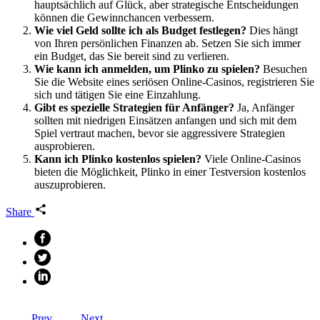
hauptsächlich auf Glück, aber strategische Entscheidungen
können die Gewinnchancen verbessern.
Wie viel Geld sollte ich als Budget festlegen?
Dies hängt
von Ihren persönlichen Finanzen ab. Setzen Sie sich immer
ein Budget, das Sie bereit sind zu verlieren.
Wie kann ich anmelden, um Plinko zu spielen?
Besuchen
Sie die Website eines seriösen Online-Casinos, registrieren Sie
sich und tätigen Sie eine Einzahlung.
Gibt es spezielle Strategien für Anfänger?
Ja, Anfänger
sollten mit niedrigen Einsätzen anfangen und sich mit dem
Spiel vertraut machen, bevor sie aggressivere Strategien
ausprobieren.
Kann ich Plinko kostenlos spielen?
Viele Online-Casinos
bieten die Möglichkeit, Plinko in einer Testversion kostenlos
auszuprobieren.
Share
Prev
Next