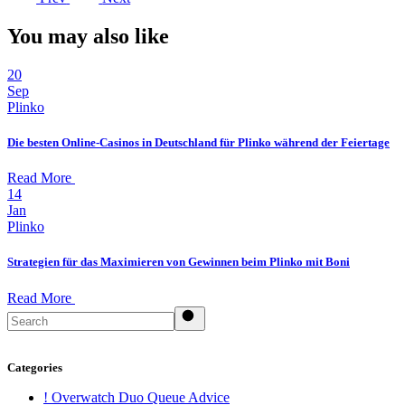
You may also like
20
Sep
Plinko
Die besten Online-Casinos in Deutschland für Plinko während der Feiertage
Read More
14
Jan
Plinko
Strategien für das Maximieren von Gewinnen beim Plinko mit Boni
Read More
Search
Categories
! Overwatch Duo Queue Advice