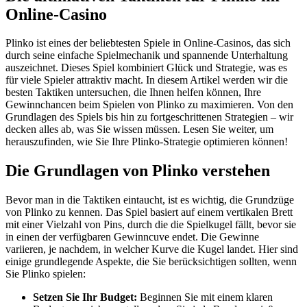
Online-Casino
Plinko ist eines der beliebtesten Spiele in Online-Casinos, das sich
durch seine einfache Spielmechanik und spannende Unterhaltung
auszeichnet. Dieses Spiel kombiniert Glück und Strategie, was es
für viele Spieler attraktiv macht. In diesem Artikel werden wir die
besten Taktiken untersuchen, die Ihnen helfen können, Ihre
Gewinnchancen beim Spielen von Plinko zu maximieren. Von den
Grundlagen des Spiels bis hin zu fortgeschrittenen Strategien – wir
decken alles ab, was Sie wissen müssen. Lesen Sie weiter, um
herauszufinden, wie Sie Ihre Plinko-Strategie optimieren können!
Die Grundlagen von Plinko verstehen
Bevor man in die Taktiken eintaucht, ist es wichtig, die Grundzüge
von Plinko zu kennen. Das Spiel basiert auf einem vertikalen Brett
mit einer Vielzahl von Pins, durch die die Spielkugel fällt, bevor sie
in einen der verfügbaren Gewinncuve endet. Die Gewinne
variieren, je nachdem, in welcher Kurve die Kugel landet. Hier sind
einige grundlegende Aspekte, die Sie berücksichtigen sollten, wenn
Sie Plinko spielen:
Setzen Sie Ihr Budget:
Beginnen Sie mit einem klaren