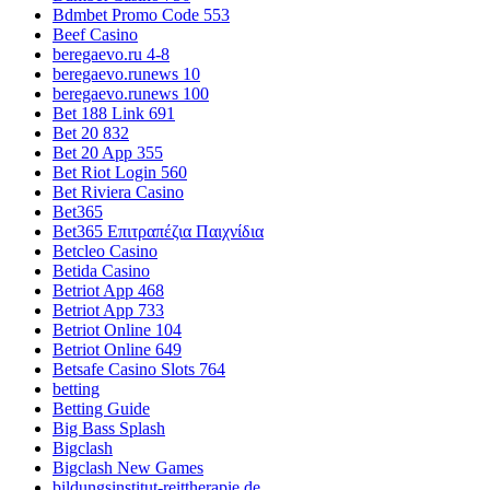
Bdmbet Promo Code 553
Beef Casino
beregaevo.ru 4-8
beregaevo.runews 10
beregaevo.runews 100
Bet 188 Link 691
Bet 20 832
Bet 20 App 355
Bet Riot Login 560
Bet Riviera Casino
Bet365
Bet365 Επιτραπέζια Παιχνίδια
Betcleo Casino
Betida Casino
Betriot App 468
Betriot App 733
Betriot Online 104
Betriot Online 649
Betsafe Casino Slots 764
betting
Betting Guide
Big Bass Splash
Bigclash
Bigclash New Games
bildungsinstitut-reittherapie.de