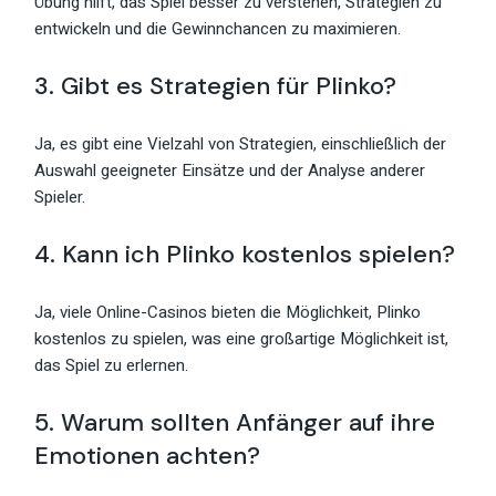
Übung hilft, das Spiel besser zu verstehen, Strategien zu
entwickeln und die Gewinnchancen zu maximieren.
3. Gibt es Strategien für Plinko?
Ja, es gibt eine Vielzahl von Strategien, einschließlich der
Auswahl geeigneter Einsätze und der Analyse anderer
Spieler.
4. Kann ich Plinko kostenlos spielen?
Ja, viele Online-Casinos bieten die Möglichkeit, Plinko
kostenlos zu spielen, was eine großartige Möglichkeit ist,
das Spiel zu erlernen.
5. Warum sollten Anfänger auf ihre
Emotionen achten?