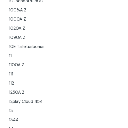
10-school.ru 500
100%A Z
1000A Z
1020A Z
1090A Z
10E Talletusbonus
11
1100A Z
111
112
1250A Z
12play Cloud 454
13
1344