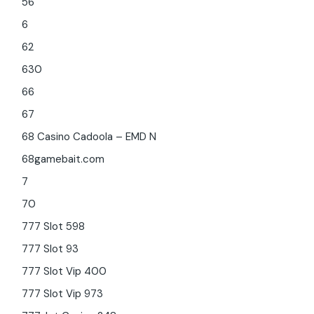
56
6
62
630
66
67
68 Casino Cadoola – EMD N
68gamebait.com
7
70
777 Slot 598
777 Slot 93
777 Slot Vip 400
777 Slot Vip 973