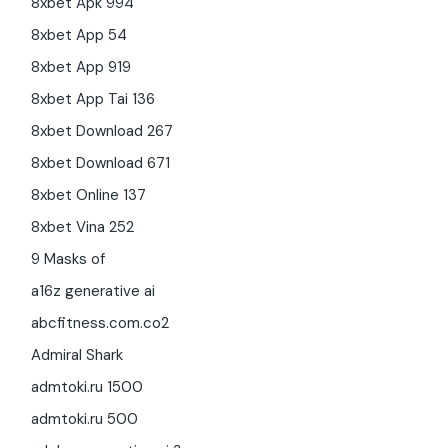
8xbet Apk 994
8xbet App 54
8xbet App 919
8xbet App Tai 136
8xbet Download 267
8xbet Download 671
8xbet Online 137
8xbet Vina 252
9 Masks of
a16z generative ai
abcfitness.com.co2
Admiral Shark
admtoki.ru 1500
admtoki.ru 500