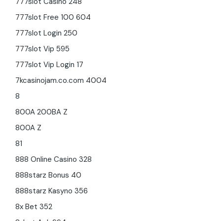
777slot Casino 248
777slot Free 100 604
777slot Login 250
777slot Vip 595
777slot Vip Login 17
7kcasinojam.co.com 4004
8
800A 200BA Z
800A Z
81
888 Online Casino 328
888starz Bonus 40
888starz Kasyno 356
8x Bet 352