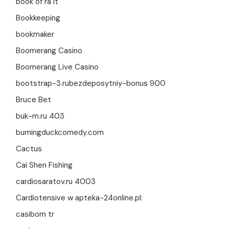
book of ra it
Bookkeeping
bookmaker
Boomerang Casino
Boomerang Live Casino
bootstrap-3.rubezdeposytniy-bonus 900
Bruce Bet
buk-m.ru 403
burningduckcomedy.com
Cactus
Cai Shen Fishing
cardiosaratov.ru 4003
Cardiotensive w apteka-24online.pl:
casibom tr