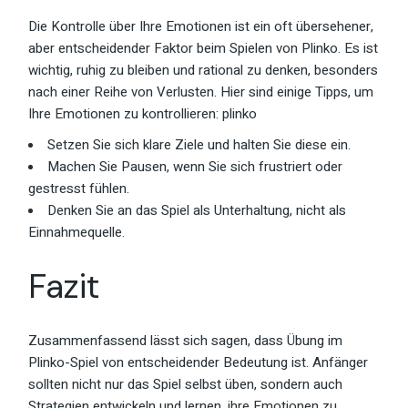
Die Kontrolle über Ihre Emotionen ist ein oft übersehener,
aber entscheidender Faktor beim Spielen von Plinko. Es ist
wichtig, ruhig zu bleiben und rational zu denken, besonders
nach einer Reihe von Verlusten. Hier sind einige Tipps, um
Ihre Emotionen zu kontrollieren: plinko
Setzen Sie sich klare Ziele und halten Sie diese ein.
Machen Sie Pausen, wenn Sie sich frustriert oder
gestresst fühlen.
Denken Sie an das Spiel als Unterhaltung, nicht als
Einnahmequelle.
Fazit
Zusammenfassend lässt sich sagen, dass Übung im
Plinko-Spiel von entscheidender Bedeutung ist. Anfänger
sollten nicht nur das Spiel selbst üben, sondern auch
Strategien entwickeln und lernen, ihre Emotionen zu