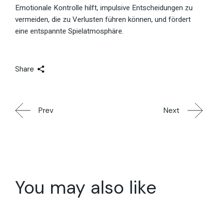
Emotionale Kontrolle hilft, impulsive Entscheidungen zu
vermeiden, die zu Verlusten führen können, und fördert
eine entspannte Spielatmosphäre.
Share
Prev
Next
You may also like