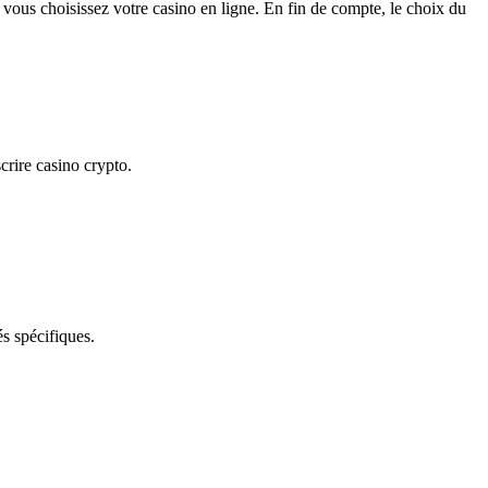
e vous choisissez votre casino en ligne. En fin de compte, le choix du
scrire casino crypto.
és spécifiques.