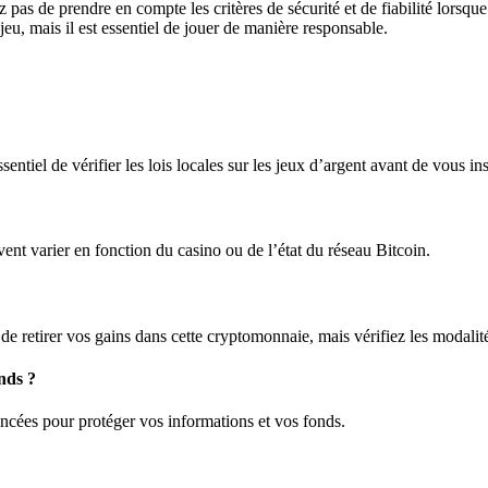
 pas de prendre en compte les critères de sécurité et de fiabilité lorsqu
, mais il est essentiel de jouer de manière responsable.
ssentiel de vérifier les lois locales sur les jeux d’argent avant de vous in
ent varier en fonction du casino ou de l’état du réseau Bitcoin.
de retirer vos gains dans cette cryptomonnaie, mais vérifiez les modalit
nds ?
ancées pour protéger vos informations et vos fonds.