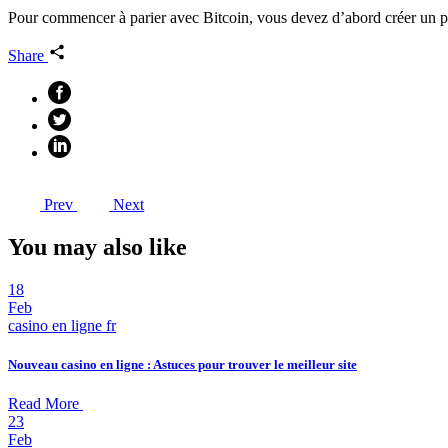
Pour commencer à parier avec Bitcoin, vous devez d’abord créer un port
Share
Prev
Next
You may also like
18
Feb
casino en ligne fr
Nouveau casino en ligne : Astuces pour trouver le meilleur site
Read More
23
Feb