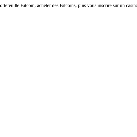
efeuille Bitcoin, acheter des Bitcoins, puis vous inscrire sur un casino