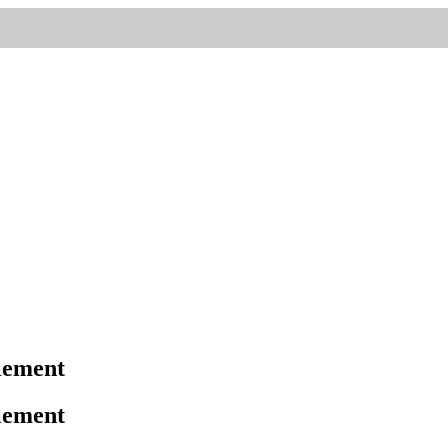
ilement
ilement