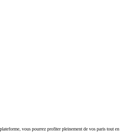
 plateforme, vous pourrez profiter pleinement de vos paris tout en