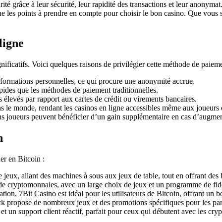
té grâce à leur sécurité, leur rapidité des transactions et leur anonymat
ue les points à prendre en compte pour choisir le bon casino. Que vous 
ligne
gnificatifs. Voici quelques raisons de privilégier cette méthode de paieme
nformations personnelles, ce qui procure une anonymité accrue.
apides que les méthodes de paiement traditionnelles.
 élevés par rapport aux cartes de crédit ou virements bancaires.
ans le monde, rendant les casinos en ligne accessibles même aux joueurs 
ains joueurs peuvent bénéficier d’un gain supplémentaire en cas d’augmen
n
er en Bitcoin :
jeux, allant des machines à sous aux jeux de table, tout en offrant des
 de cryptomonnaies, avec un large choix de jeux et un programme de fidél
on, 7Bit Casino est idéal pour les utilisateurs de Bitcoin, offrant un bo
ck propose de nombreux jeux et des promotions spécifiques pour les par
et un support client réactif, parfait pour ceux qui débutent avec les cr