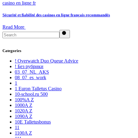
casino en ligne fr
Sécurité et fiabilité des casinos en ligne français recommandés
Read More
Search
Categories
! Overwatch Duo Queue Advice
! Без рубрики
03_07_NL_AKS
08_07_es_work
1
1 Euron Talletus Casino
10-school.ru 500
100%A Z
1000A Z
1020A Z
1090A Z
10E Talletusbonus
11
1100A Z