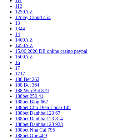
111
112
1250A Z
12play Cloud 454
13
1344
14
1400A Z
1450A Z
15.06.2026 DE online casino paypal
1500A Z
16
17
1717
188 Bet 262
188 Bet 364
188 Win Bet 879
188bet 250 41
188bet Blog 667
188bet Cho Dien Thoai 145
188bet Danhbai123 67
188bet Danhbai123 814
188bet Danhbai123 928
188bet Nha Cai 795
188bet One 469