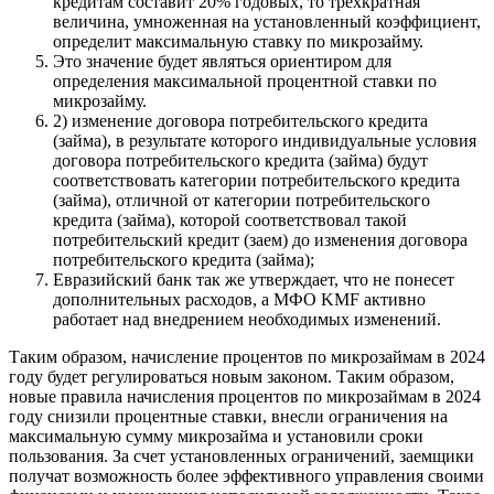
кредитам составит 20% годовых, то трехкратная
величина, умноженная на установленный коэффициент,
определит максимальную ставку по микрозайму.
Это значение будет являться ориентиром для
определения максимальной процентной ставки по
микрозайму.
2) изменение договора потребительского кредита
(займа), в результате которого индивидуальные условия
договора потребительского кредита (займа) будут
соответствовать категории потребительского кредита
(займа), отличной от категории потребительского
кредита (займа), которой соответствовал такой
потребительский кредит (заем) до изменения договора
потребительского кредита (займа);
Евразийский банк так же утверждает, что не понесет
дополнительных расходов, а МФО KMF активно
работает над внедрением необходимых изменений.
Таким образом, начисление процентов по микрозаймам в 2024
году будет регулироваться новым законом. Таким образом,
новые правила начисления процентов по микрозаймам в 2024
году снизили процентные ставки, внесли ограничения на
максимальную сумму микрозайма и установили сроки
пользования. За счет установленных ограничений, заемщики
получат возможность более эффективного управления своими