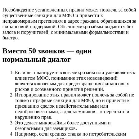
Несоблюдение установленных правил может повлечь за собой
существенные санкции для МФО и привести к
неправомерным претензиям в адрес граждан, обратившихся за
финансовой поддержкой. Обычно микрозаймы выдаются без
залога и поручителей, с минимальными формальностями и
быстро.
Вместо 50 звонков — один
нормальный диалог
Если вы планируете взять микрозайм или уже являетесь
клиентом МФО, понимание этих нововведений
является ключевым для предотвращения финансовых
рисков и осознанного принятия решений.
Игнорирование этих правил может повлечь за собой не
только штрафные санкции для МФО, но и привести к
признанию сделок недействительными или
недобросовестными, а для заемщиков – к переплате и
нарушению прав.
Это делает микрозаймы более доступными и
безопасными для заемщиков.
Например, если средняя ставка по потребительским