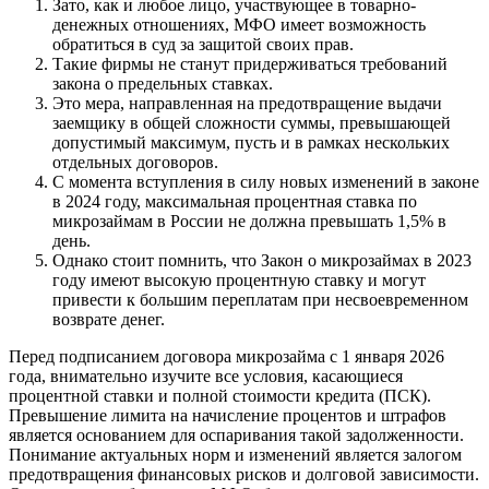
Зато, как и любое лицо, участвующее в товарно-
денежных отношениях, МФО имеет возможность
обратиться в суд за защитой своих прав.
Такие фирмы не станут придерживаться требований
закона о предельных ставках.
Это мера, направленная на предотвращение выдачи
заемщику в общей сложности суммы, превышающей
допустимый максимум, пусть и в рамках нескольких
отдельных договоров.
С момента вступления в силу новых изменений в законе
в 2024 году, максимальная процентная ставка по
микрозаймам в России не должна превышать 1,5% в
день.
Однако стоит помнить, что Закон о микрозаймах в 2023
году имеют высокую процентную ставку и могут
привести к большим переплатам при несвоевременном
возврате денег.
Перед подписанием договора микрозайма с 1 января 2026
года, внимательно изучите все условия, касающиеся
процентной ставки и полной стоимости кредита (ПСК).
Превышение лимита на начисление процентов и штрафов
является основанием для оспаривания такой задолженности.
Понимание актуальных норм и изменений является залогом
предотвращения финансовых рисков и долговой зависимости.