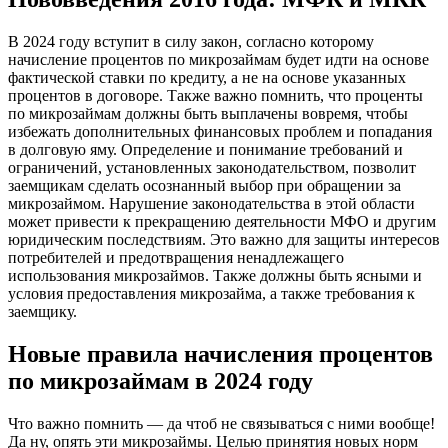
В 2024 году вступит в силу закон, согласно которому
начисление процентов по микрозаймам будет идти на основе
фактической ставки по кредиту, а не на основе указанных
процентов в договоре. Также важно помнить, что проценты
по микрозаймам должны быть выплачены вовремя, чтобы
избежать дополнительных финансовых проблем и попадания
в долговую яму. Определение и понимание требований и
ограничений, установленных законодательством, позволит
заемщикам сделать осознанный выбор при обращении за
микрозаймом. Нарушение законодательства в этой области
может привести к прекращению деятельности МФО и другим
юридическим последствиям. Это важно для защиты интересов
потребителей и предотвращения ненадлежащего
использования микрозаймов. Также должны быть ясными и
условия предоставления микрозайма, а также требования к
заемщику.
Новые правила начисления процентов
по микрозаймам в 2024 году
Что важно помнить — да чтоб не связываться с ними вообще!
Да ну, опять эти микрозаймы. Целью принятия новых норм