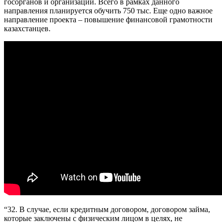
госорганов и организаций. Всего в рамках данного
направления планируется обучить 750 тыс. Еще одно важное
направление проекта – повышение финансовой грамотности
казахстанцев.
“32. В случае, если кредитным договором, договором займа,
которые заключены с физическим лицом в целях, не