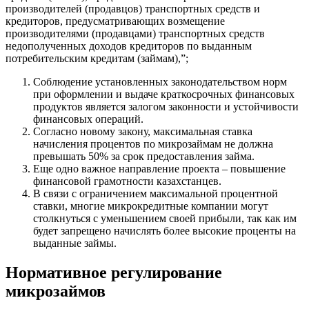
производителей (продавцов) транспортных средств и
кредиторов, предусматривающих возмещение
производителями (продавцами) транспортных средств
недополученных доходов кредиторов по выданным
потребительским кредитам (займам),”;
Соблюдение установленных законодательством норм
при оформлении и выдаче краткосрочных финансовых
продуктов является залогом законности и устойчивости
финансовых операций.
Согласно новому закону, максимальная ставка
начисления процентов по микрозаймам не должна
превышать 50% за срок предоставления займа.
Еще одно важное направление проекта – повышение
финансовой грамотности казахстанцев.
В связи с ограничением максимальной процентной
ставки, многие микрокредитные компании могут
столкнуться с уменьшением своей прибыли, так как им
будет запрещено начислять более высокие проценты на
выданные займы.
Нормативное регулирование
микрозаймов