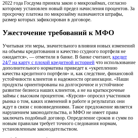
2022 года Госдума приняла закон о микрозаймах, согласно
которому установлен новый предел начисления процентов. За
просрочку платежа по микрозайму назначаются штрафы,
размер которых зафиксирован в договоре.
Ужесточение требований к МФО
Учитывая эти меры, значительного влияния новых изменений
на объемы кредитования и качество ссудного портфеля не
ожидается», — отметили в банке. В банке считают,
кредит
24/7 на карту с плохой кредитной историей
что использование
дополнительного норматива приведет к «укреплению
качества кредитного портфеля» и, как следствие, финансовой
устойчивости клиентов и надежности организации. «Наши
продукты ориентированы на долгосрочное и устойчивое
развитие бизнеса наших клиентов, а не на краткосрочные
займы с высоким процентом. «Курсив» опросил участников
рынка о том, каких изменений в работе и результатах они
ждут в связи с нововведениями. Такое предложение является
нарушением законодательства, и МФО не имеет права
заключать подобный договор. Определение сроков и сумм по
новым правилам требует точного следования нормам,
установленным законодательством.