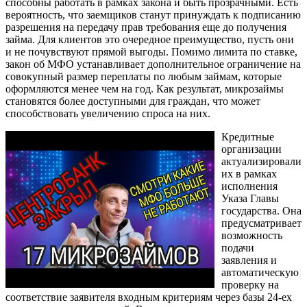
способны работать в рамках закона и быть прозрачными. Есть
вероятность, что заемщиков станут принуждать к подписанию
разрешения на передачу прав требования еще до получения
займа. Для клиентов это очередное преимущество, пусть они
и не почувствуют прямой выгоды. Помимо лимита по ставке,
закон об МФО устанавливает дополнительное ограничение на
совокупный размер переплаты по любым займам, которые
оформляются менее чем на год. Как результат, микрозаймы
становятся более доступными для граждан, что может
способствовать увеличению спроса на них.
Кредитные
организации
актуализировали
их в рамках
исполнения
Указа Главы
государства. Она
предусматривает
возможность
подачи
заявления и
автоматическую
проверку на
соответствие заявителя входным критериям через базы 24-ех