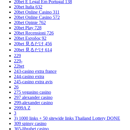
20bet E Legal Em Portugal 138
20bet Italia 632
20bet Online Casino 311
20bet Online Casino 572
20bet Opinie 762
20bet Play 728
20bet Recensioni 726
20bet Εισοδος 92
20bet 見るだけ 456
20bet 見るだけ 614
229
229-
22bet
243-casino extra france
244-casino extra
245-casino extra avis
26
275 vegasino casino
297 alexander casino
299-alexander casino
2999A Z
3
3) 1000 links + 50 sitewide links Thailand Lottery DONE
309 spinsy casino
365-librabet casino