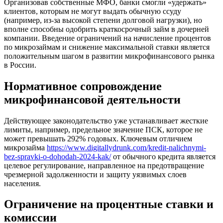
Организовав собственные МФО, банки смогли «удержать»
клиентов, которым не могут выдать обычную ссуду
(например, из-за высокой степени долговой нагрузки), но
вполне способны одобрить краткосрочный займ в дочерней
компании. Введение ограничений на начисление процентов
по микрозаймам и снижение максимальной ставки является
положительным шагом в развитии микрофинансового рынка
в России.
Нормативное сопровождение
микрофинансовой деятельности
Действующее законодательство уже устанавливает жесткие
лимиты, например, предельное значение ПСК, которое не
может превышать 292% годовых. Ключевым отличием
микрозайма
https://www.digitallydrunk.com/kredit-nalichnymi-
bez-spravki-o-dohodah-2024-kak/
от обычного кредита является
целевое регулирование, направленное на предотвращение
чрезмерной задолженности и защиту уязвимых слоев
населения.
Ограничение на процентные ставки и
комиссии