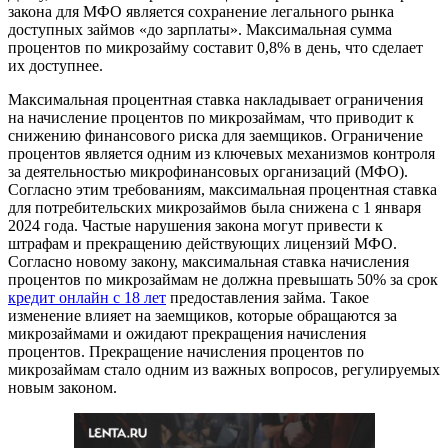
закона для МФО является сохранение легального рынка
доступных займов «до зарплаты». Максимальная сумма
процентов по микрозайму составит 0,8% в день, что сделает
их доступнее.
Максимальная процентная ставка накладывает ограничения
на начисление процентов по микрозаймам, что приводит к
снижению финансового риска для заемщиков. Ограничение
процентов является одним из ключевых механизмов контроля
за деятельностью микрофинансовых организаций (МФО).
Согласно этим требованиям, максимальная процентная ставка
для потребительских микрозаймов была снижена с 1 января
2024 года. Частые нарушения закона могут привести к
штрафам и прекращению действующих лицензий МФО.
Согласно новому закону, максимальная ставка начисления
процентов по микрозаймам не должна превышать 50% за срок
кредит онлайн с 18 лет
предоставления займа. Такое
изменение влияет на заемщиков, которые обращаются за
микрозаймами и ожидают прекращения начисления
процентов. Прекращение начисления процентов по
микрозаймам стало одним из важных вопросов, регулируемых
новым законом.