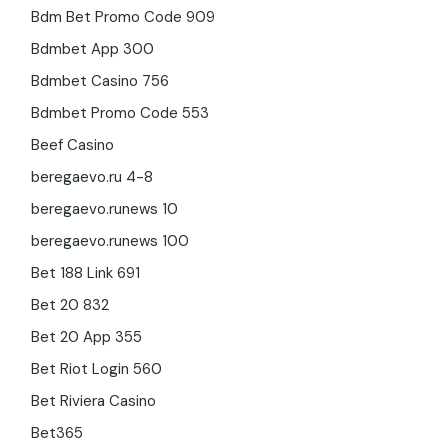
Bdm Bet Promo Code 909
Bdmbet App 300
Bdmbet Casino 756
Bdmbet Promo Code 553
Beef Casino
beregaevo.ru 4-8
beregaevo.runews 10
beregaevo.runews 100
Bet 188 Link 691
Bet 20 832
Bet 20 App 355
Bet Riot Login 560
Bet Riviera Casino
Bet365