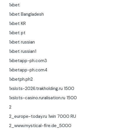
1xbet
1xbet Bangladesh
1xbet KR
1xbet pt
1xbet russian
1xbet russian1
1xbetapp-ph.com3
1xbetapp-ph.com4
1xbetph.ph2
1xslots-2026.trakholding.ru 1500
1xslots-casino.ruralisation.ru 1500
2
2_europe-today.ru 1win 7000 RU
2_www.mystical-fire.de_5000