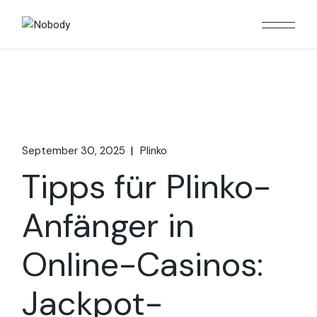
Skip
to
the
content
September 30, 2025
Plinko
Tipps für Plinko-
Anfänger in
Online-Casinos:
Jackpot-