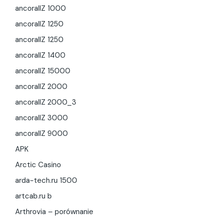
ancorallZ 1000
ancorallZ 1250
ancorallZ 1250
ancorallZ 1400
ancorallZ 15000
ancorallZ 2000
ancorallZ 2000_3
ancorallZ 3000
ancorallZ 9000
APK
Arctic Casino
arda-tech.ru 1500
artcab.ru b
Arthrovia – porównanie