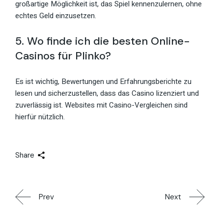
großartige Möglichkeit ist, das Spiel kennenzulernen, ohne
echtes Geld einzusetzen.
5. Wo finde ich die besten Online-
Casinos für Plinko?
Es ist wichtig, Bewertungen und Erfahrungsberichte zu
lesen und sicherzustellen, dass das Casino lizenziert und
zuverlässig ist. Websites mit Casino-Vergleichen sind
hierfür nützlich.
Share
Prev
Next