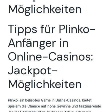
Möglichkeiten
Tipps für Plinko-
Anfänger in
Online-Casinos:
Jackpot-
Möglichkeiten
Plinko, ein beliebtes Game in Online-Casinos, bietet
Spielern die Chance auf hohe Gewinne und faszinierende