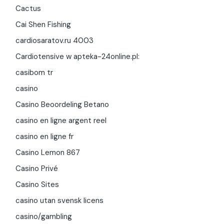
Cactus
Cai Shen Fishing
cardiosaratov.ru 4003
Cardiotensive w apteka-24online.pl:
casibom tr
casino
Casino Beoordeling Betano
casino en ligne argent reel
casino en ligne fr
Casino Lemon 867
Casino Privé
Casino Sites
casino utan svensk licens
casino/gambling