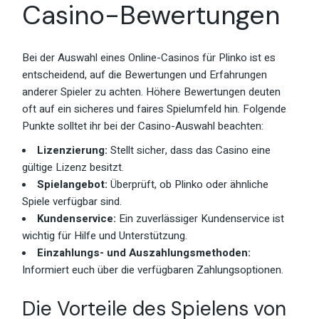
Casino-Bewertungen
Bei der Auswahl eines Online-Casinos für Plinko ist es
entscheidend, auf die Bewertungen und Erfahrungen
anderer Spieler zu achten. Höhere Bewertungen deuten
oft auf ein sicheres und faires Spielumfeld hin. Folgende
Punkte solltet ihr bei der Casino-Auswahl beachten:
Lizenzierung:
Stellt sicher, dass das Casino eine
gültige Lizenz besitzt.
Spielangebot:
Überprüft, ob Plinko oder ähnliche
Spiele verfügbar sind.
Kundenservice:
Ein zuverlässiger Kundenservice ist
wichtig für Hilfe und Unterstützung.
Einzahlungs- und Auszahlungsmethoden:
Informiert euch über die verfügbaren Zahlungsoptionen.
Die Vorteile des Spielens von