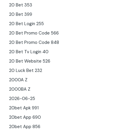
20 Bet 353
20 Bet 399
20 Bet Login 255
20 Bet Promo Code 566
20 Bet Promo Code 848
20 Bet Tv Login 40
20 Bet Website 526
20 Luck Bet 232
2000A Z
2000BA Z
2026-06-25
20bet Apk 991
20bet App 690
20bet App 856