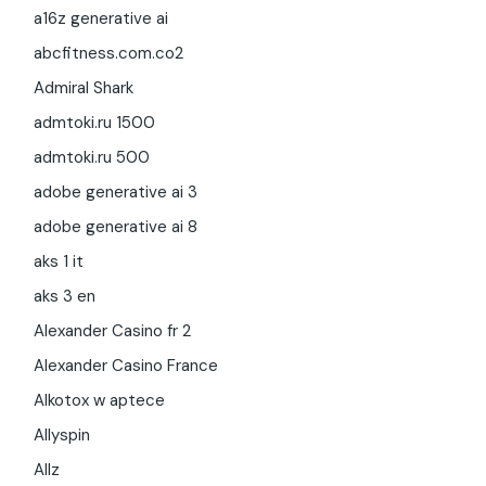
a16z generative ai
abcfitness.com.co2
Admiral Shark
admtoki.ru 1500
admtoki.ru 500
adobe generative ai 3
adobe generative ai 8
aks 1 it
aks 3 en
Alexander Casino fr 2
Alexander Casino France
Alkotox w aptece
Allyspin
Allz