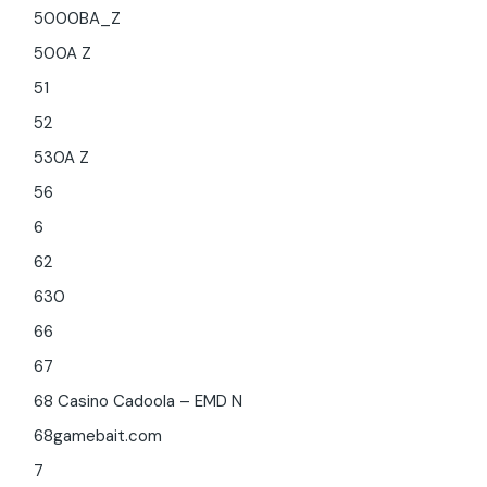
5000BA_Z
500A Z
51
52
530A Z
56
6
62
630
66
67
68 Casino Cadoola – EMD N
68gamebait.com
7