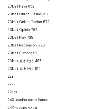
20bet Italia 632
20bet Online Casino 311
20bet Online Casino 572
20bet Opinie 762
20bet Play 728
20bet Recensioni 726
20bet Εισοδος 92
20bet 見るだけ 456
20bet 見るだけ 614
229
229-
22bet
243-casino extra france
244-casino extra