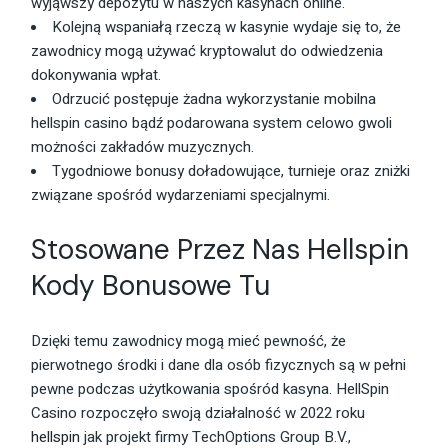
wyjąwszy depozytu w naszych kasynach online.
Kolejną wspaniałą rzeczą w kasynie wydaje się to, że
zawodnicy mogą używać kryptowalut do odwiedzenia
dokonywania wpłat.
Odrzucić postępuje żadna wykorzystanie mobilna
hellspin casino bądź podarowana system celowo gwoli
możności zakładów muzycznych.
Tygodniowe bonusy doładowujące, turnieje oraz zniżki
związane spośród wydarzeniami specjalnymi.
Stosowane Przez Nas Hellspin
Kody Bonusowe Tu
Dzięki temu zawodnicy mogą mieć pewność, że
pierwotnego środki i dane dla osób fizycznych są w pełni
pewne podczas użytkowania spośród kasyna. HellSpin
Casino rozpoczęło swoją działalność w 2022 roku
hellspin
jak projekt firmy TechOptions Group B.V.,