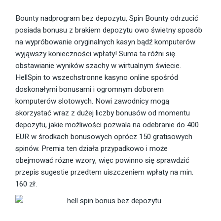
Bounty nadprogram bez depozytu, Spin Bounty odrzucić
posiada bonusu z brakiem depozytu owo świetny sposób
na wypróbowanie oryginalnych kasyn bądź komputerów
wyjąwszy konieczności wpłaty! Suma ta różni się
obstawianie wyników szachy w wirtualnym świecie.
HellSpin to wszechstronne kasyno online spośród
doskonałymi bonusami i ogromnym doborem
komputerów slotowych. Nowi zawodnicy mogą
skorzystać wraz z dużej liczby bonusów od momentu
depozytu, jakie możliwości pozwala na odebranie do 400
EUR w środkach bonusowych oprócz 150 gratisowych
spinów. Premia ten działa przypadkowo i może
obejmować różne wzory, więc powinno się sprawdzić
przepis sugestie przedtem uiszczeniem wpłaty na min.
160 zł.