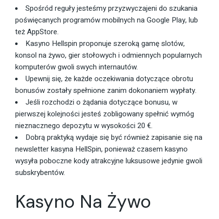
Spośród reguły jesteśmy przyzwyczajeni do szukania
poświęcanych programów mobilnych na Google Play, lub
też AppStore.
Kasyno Hellspin proponuje szeroką gamę slotów,
konsol na żywo, gier stołowych i odmiennych popularnych
komputerów gwoli swych internautów.
Upewnij się, że każde oczekiwania dotyczące obrotu
bonusów zostały spełnione zanim dokonaniem wypłaty.
Jeśli rozchodzi o żądania dotyczące bonusu, w
pierwszej kolejności jesteś zobligowany spełnić wymóg
nieznacznego depozytu w wysokości 20 €.
Dobrą praktyką wydaje się być również zapisanie się na
newsletter kasyna HellSpin, ponieważ czasem kasyno
wysyła poboczne kody atrakcyjne luksusowe jedynie gwoli
subskrybentów.
Kasyno Na Żywo