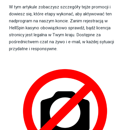
W tym artykule zobaczysz szczegóły tejże promocji i
dowiesz się, które etapy wykonać, aby aktywować ten
nadprogram na naszym koncie. Zanim rejestracją w
HellSpin kasyno obowiązkowo sprawdź, bądź licencja
stronicy jest legalna w Twym kraju. Dostępne za
pośrednictwem czat na żywo i e-mail, w każdej sytuacji
przydatne i responsywne.