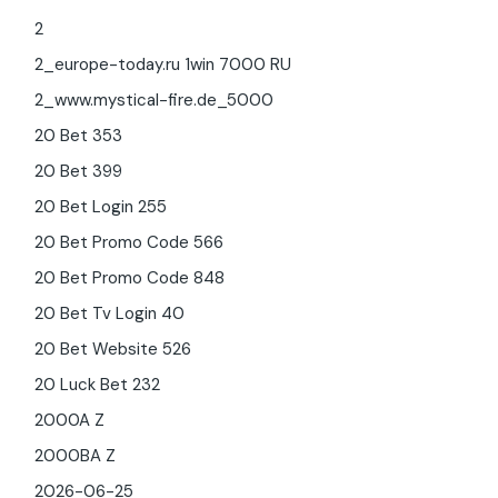
2
2_europe-today.ru 1win 7000 RU
2_www.mystical-fire.de_5000
20 Bet 353
20 Bet 399
20 Bet Login 255
20 Bet Promo Code 566
20 Bet Promo Code 848
20 Bet Tv Login 40
20 Bet Website 526
20 Luck Bet 232
2000A Z
2000BA Z
2026-06-25