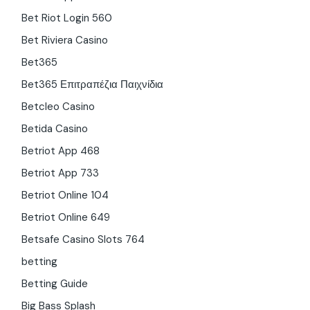
Bet Riot Login 560
Bet Riviera Casino
Bet365
Bet365 Επιτραπέζια Παιχνίδια
Betcleo Casino
Betida Casino
Betriot App 468
Betriot App 733
Betriot Online 104
Betriot Online 649
Betsafe Casino Slots 764
betting
Betting Guide
Big Bass Splash