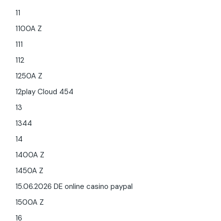
11
1100A Z
111
112
1250A Z
12play Cloud 454
13
1344
14
1400A Z
1450A Z
15.06.2026 DE online casino paypal
1500A Z
16