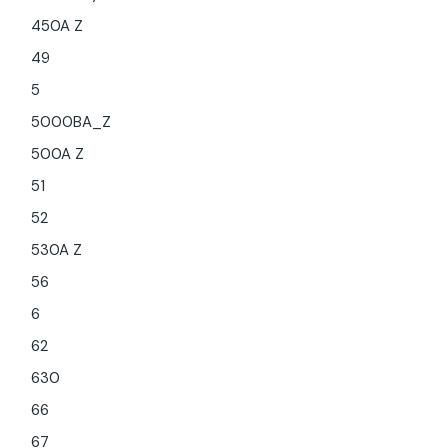
450A Z
49
5
5000BA_Z
500A Z
51
52
530A Z
56
6
62
630
66
67