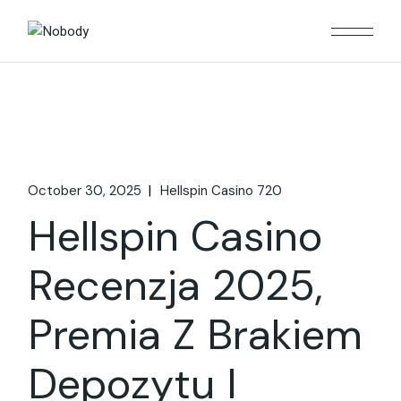
Skip
to
the
content
October 30, 2025
Hellspin Casino 720
Hellspin Casino
Recenzja 2025,
Premia Z Brakiem
Depozytu I