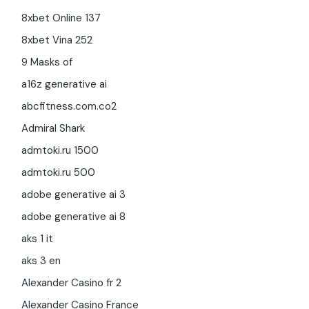
8xbet Online 137
8xbet Vina 252
9 Masks of
a16z generative ai
abcfitness.com.co2
Admiral Shark
admtoki.ru 1500
admtoki.ru 500
adobe generative ai 3
adobe generative ai 8
aks 1 it
aks 3 en
Alexander Casino fr 2
Alexander Casino France