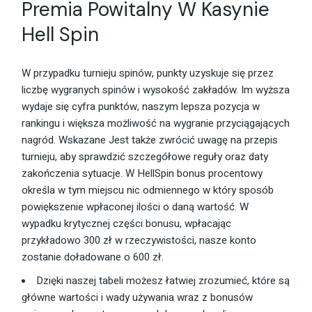
Premia Powitalny W Kasynie
Hell Spin
W przypadku turnieju spinów, punkty uzyskuje się przez
liczbę wygranych spinów i wysokość zakładów. Im wyższa
wydaje się cyfra punktów, naszym lepsza pozycja w
rankingu i większa możliwość na wygranie przyciągających
nagród. Wskazane Jest także zwrócić uwagę na przepis
turnieju, aby sprawdzić szczegółowe reguły oraz daty
zakończenia sytuacje. W HellSpin bonus procentowy
określa w tym miejscu nic odmiennego w który sposób
powiększenie wpłaconej ilości o daną wartość. W
wypadku krytycznej części bonusu, wpłacając
przykładowo 300 zł w rzeczywistości, nasze konto
zostanie doładowane o 600 zł.
Dzięki naszej tabeli możesz łatwiej zrozumieć, które są
główne wartości i wady używania wraz z bonusów