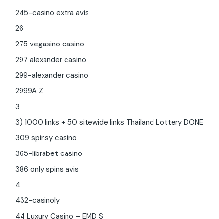
245-casino extra avis
26
275 vegasino casino
297 alexander casino
299-alexander casino
2999A Z
3
3) 1000 links + 50 sitewide links Thailand Lottery DONE
309 spinsy casino
365-librabet casino
386 only spins avis
4
432-casinoly
44 Luxury Casino – EMD S